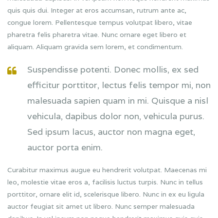
quis quis dui. Integer at eros accumsan, rutrum ante ac,
congue lorem. Pellentesque tempus volutpat libero, vitae
pharetra felis pharetra vitae. Nunc ornare eget libero et
aliquam. Aliquam gravida sem lorem, et condimentum.
Suspendisse potenti. Donec mollis, ex sed
efficitur porttitor, lectus felis tempor mi, non
malesuada sapien quam in mi. Quisque a nisl
vehicula, dapibus dolor non, vehicula purus.
Sed ipsum lacus, auctor non magna eget,
auctor porta enim.
Curabitur maximus augue eu hendrerit volutpat. Maecenas mi
leo, molestie vitae eros a, facilisis luctus turpis. Nunc in tellus
porttitor, ornare elit id, scelerisque libero. Nunc in ex eu ligula
auctor feugiat sit amet ut libero. Nunc semper malesuada