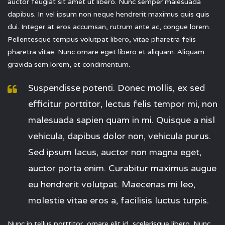
auctor feugiat sit amet ut libero. Nunc semper malesuada
dapibus. In vel ipsum non neque hendrerit maximus quis quis
dui. Integer at eros accumsan, rutrum ante ac, congue lorem.
Pellentesque tempus volutpat libero, vitae pharetra felis
pharetra vitae. Nunc ornare eget libero et aliquam. Aliquam
gravida sem lorem, et condimentum.
Suspendisse potenti. Donec mollis, ex sed
efficitur porttitor, lectus felis tempor mi, non
malesuada sapien quam in mi. Quisque a nisl
vehicula, dapibus dolor non, vehicula purus.
Sed ipsum lacus, auctor non magna eget,
auctor porta enim. Curabitur maximus augue
eu hendrerit volutpat. Maecenas mi leo,
molestie vitae eros a, facilisis luctus turpis.
Nunc in tellus porttitor, ornare elit id, scelerisque libero. Nunc