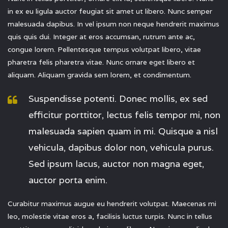
in ex eu ligula auctor feugiat sit amet ut libero. Nunc semper
malesuada dapibus. In vel ipsum non neque hendrerit maximus
quis quis dui. Integer at eros accumsan, rutrum ante ac,
congue lorem. Pellentesque tempus volutpat libero, vitae
pharetra felis pharetra vitae. Nunc ornare eget libero et
aliquam. Aliquam gravida sem lorem, et condimentum.
Suspendisse potenti. Donec mollis, ex sed
efficitur porttitor, lectus felis tempor mi, non
malesuada sapien quam in mi. Quisque a nisl
vehicula, dapibus dolor non, vehicula purus.
Sed ipsum lacus, auctor non magna eget,
auctor porta enim.
Curabitur maximus augue eu hendrerit volutpat. Maecenas mi
leo, molestie vitae eros a, facilisis luctus turpis. Nunc in tellus