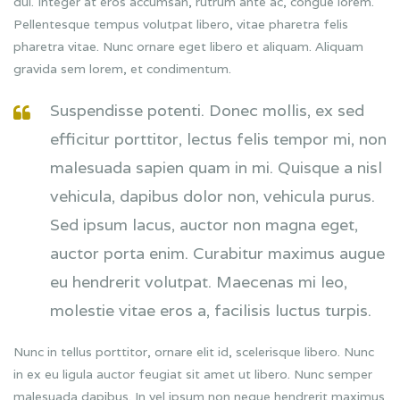
dui. Integer at eros accumsan, rutrum ante ac, congue lorem.
Pellentesque tempus volutpat libero, vitae pharetra felis
pharetra vitae. Nunc ornare eget libero et aliquam. Aliquam
gravida sem lorem, et condimentum.
Suspendisse potenti. Donec mollis, ex sed
efficitur porttitor, lectus felis tempor mi, non
malesuada sapien quam in mi. Quisque a nisl
vehicula, dapibus dolor non, vehicula purus.
Sed ipsum lacus, auctor non magna eget,
auctor porta enim. Curabitur maximus augue
eu hendrerit volutpat. Maecenas mi leo,
molestie vitae eros a, facilisis luctus turpis.
Nunc in tellus porttitor, ornare elit id, scelerisque libero. Nunc
in ex eu ligula auctor feugiat sit amet ut libero. Nunc semper
malesuada dapibus. In vel ipsum non neque hendrerit maximus