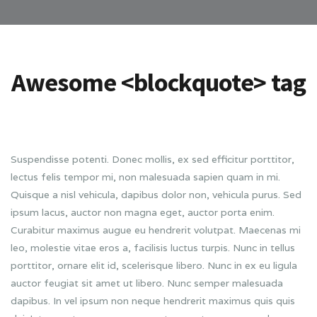
Awesome <blockquote> tag
Suspendisse potenti. Donec mollis, ex sed efficitur porttitor,
lectus felis tempor mi, non malesuada sapien quam in mi.
Quisque a nisl vehicula, dapibus dolor non, vehicula purus. Sed
ipsum lacus, auctor non magna eget, auctor porta enim.
Curabitur maximus augue eu hendrerit volutpat. Maecenas mi
leo, molestie vitae eros a, facilisis luctus turpis. Nunc in tellus
porttitor, ornare elit id, scelerisque libero. Nunc in ex eu ligula
auctor feugiat sit amet ut libero. Nunc semper malesuada
dapibus. In vel ipsum non neque hendrerit maximus quis quis