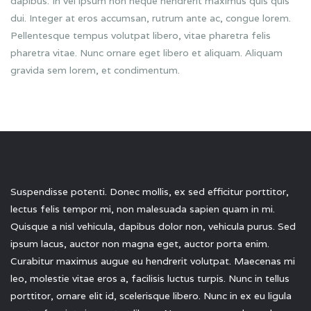
dapibus. In vel ipsum non neque hendrerit maximus quis quis
dui. Integer at eros accumsan, rutrum ante ac, congue lorem.
Pellentesque tempus volutpat libero, vitae pharetra felis
pharetra vitae. Nunc ornare eget libero et aliquam. Aliquam
gravida sem lorem, et condimentum.
Suspendisse potenti. Donec mollis, ex sed efficitur porttitor,
lectus felis tempor mi, non malesuada sapien quam in mi.
Quisque a nisl vehicula, dapibus dolor non, vehicula purus. Sed
ipsum lacus, auctor non magna eget, auctor porta enim.
Curabitur maximus augue eu hendrerit volutpat. Maecenas mi
leo, molestie vitae eros a, facilisis luctus turpis. Nunc in tellus
porttitor, ornare elit id, scelerisque libero. Nunc in ex eu ligula