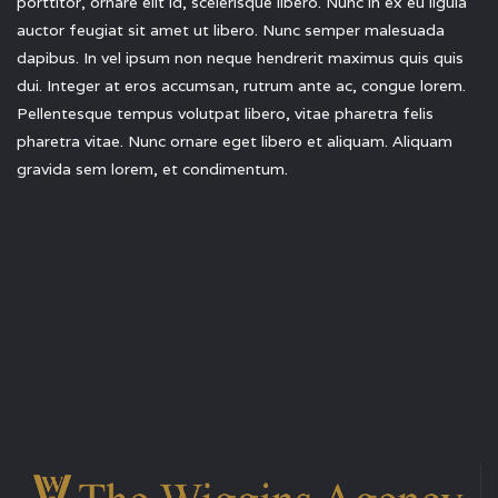
porttitor, ornare elit id, scelerisque libero. Nunc in ex eu ligula
auctor feugiat sit amet ut libero. Nunc semper malesuada
dapibus. In vel ipsum non neque hendrerit maximus quis quis
dui. Integer at eros accumsan, rutrum ante ac, congue lorem.
Pellentesque tempus volutpat libero, vitae pharetra felis
pharetra vitae. Nunc ornare eget libero et aliquam. Aliquam
gravida sem lorem, et condimentum.